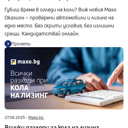
Губиш време в огледи на коли? Виж новия Maxo
Оказион – проверени автомобили и лизинг на
едно място. Без скрити условия, без излишни
срещи. Кандидатствай онлайн.
Прочети
27.08.2025 -
Maxo.bg
Всички разходи за кола на лизинг