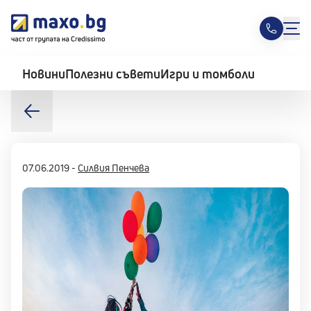
Новини
Полезни съвети
Игри и томболи
07.06.2019
-
Силвия Пенчева