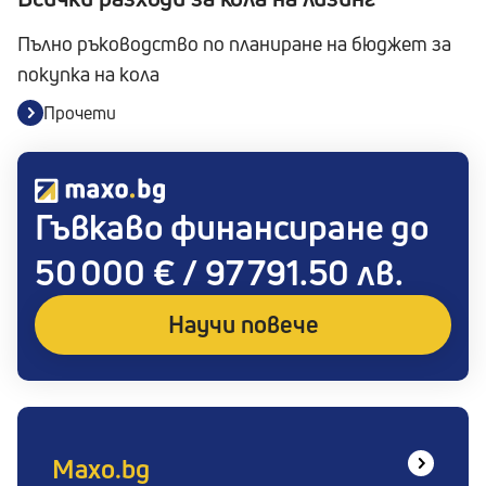
Пълно ръководство по планиране на бюджет за
покупка на кола
Прочети
Гъвкаво финансиране до
50 000 € / 97 791.50 лв.
Научи повече
Maxo.bg