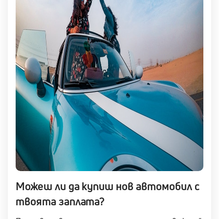
Можеш ли да купиш нов автомобил с
твоята заплата?