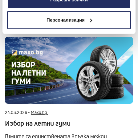
Научи как
Персонализация
24.03.2026 -
Maxo.bg
Избор на летни гуми
Гумите са единствената връзка между