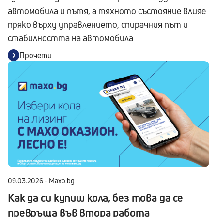
автомобила и пътя, а тяхното състояние влияе
пряко върху управлението, спирачния път и
стабилността на автомобила
Прочети
09.03.2026 -
Maxo.bg
Как да си купиш кола, без това да се
превръща във втора работа