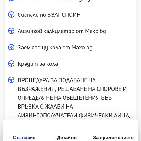
Сигнали по ЗЗЛПСПОИН
Лизингов калкулатор от Maxo.bg
Заем срещу кола от Maxo.bg
Кредит за кола
ПРОЦЕДУРА ЗА ПОДАВАНЕ НА
ВЪЗРАЖЕНИЯ, РЕШАВАНЕ НА СПОРОВЕ И
ОПРЕДЕЛЯНЕ НА ОБЕЩЕТЕНИЯ ВЪВ
ВРЪЗКА С ЖАЛБИ НА
ЛИЗИНГОПОЛУЧАТЕЛИ ФИЗИЧЕСКИ ЛИЦА,
СВЪРЗАНИ СЪС СКЛЮЧЕНИ ДОГОВОРИ ЗА
ОБРАТЕН/ ФИНАНСОВ ЛИЗИНГ С МАКСО
Съгласие
Детайли
За приложението