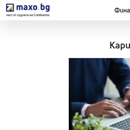
Фина
Кари