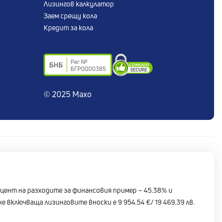
Лизингов калкулатор
Заем срещу кола
Кредит за кола
© 2025 Maxo
роцент на разходите за финансовия пример – 45.38% и
е включваща лизинговите вноски е 9 954.54 €/ 19 469.39 лв.