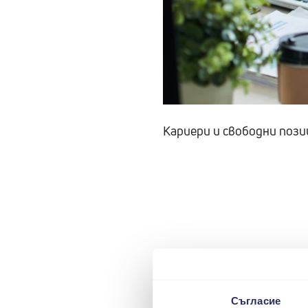
Кариери и свободни пози
Съгласие