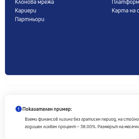
Клонова мрежа
Платформ
Кариери
Карта на 
Партньори
Показателен пример:
Вземи финансов лизинг без гратисен период, на стойнос
годишен лихвен процент – 38.00%. Размерът на месечнат