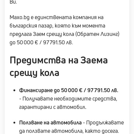
Ви.
Maxo.bg е единствената компания на
българския пазар, която към момента
предлага Заем срещу кола (Обратен Лизинг)
до 50 000 € / 97 791.50 лв.
Предимства на Заема
срещу кола
Финансиране до 50 000 € / 97 791.50 лв.
- Получавате необходимите средства,
гарантирани с автомобил.
Ползване на автомобила
- Продължавате
да ползвате автомобила, както досега.