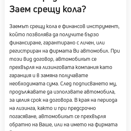
Заем срещу кола?
Заемът срещу кола е финансов инструмент,
който позволява да получите бързо
финансиране, гарантирано с личен, или
регистриран на фирмата Ви автомобил. При
този вид договор, автомобилът се
прехвърля на лизинговата компания като
гаранция и в замяна получавате
необходимата сума. След подписването му,
продължавате да използвате автомобила,
за целия срок на договора. В края на периода
на лизинга, както и при предсрочно
погасяване, автомобилът се прехвърля
обратно на Ваше, или на името на фирмата