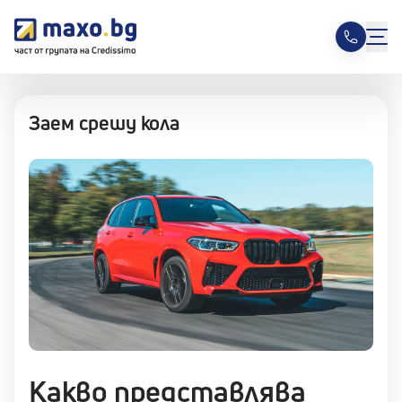
Заем срешу кола
Какво представлява