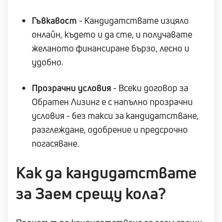
Гъвкавост
- Кандидатствате изцяло
онлайн, където и да сте, и получавате
желаното финансиране бързо, лесно и
удобно.
Прозрачни условия
- Всеки договор за
Обратен Лизинг е с напълно прозрачни
условия - без такси за кандидатстване,
разглеждане, одобрение и предсрочно
погасяване.
Как да кандидатствате
за Заем срещу кола?