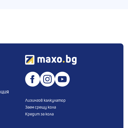
пция
Лизингов калкулатор
Заем срещу кола
Кредит за кола