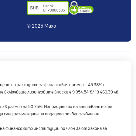
© 2025 Maxo
роцент на разходите за финансовия пример – 45.38% и
е включваща лизинговите вноски е 9 954.54 €/ 19 469.39 лв.
 е в размер на 50.75%. Изпращането на запитване не те
 след разглеждане на подадено от Вас заявление.
 на финансовите институции по член 3а от Закона за