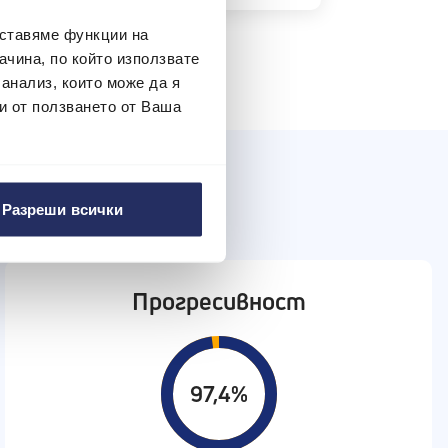
оставяме функции на
чина, по който използвате
 анализ, които може да я
и от ползването от Ваша
Разреши всички
Прогресивност
97,4%