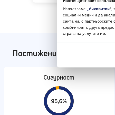
Настоящият сайт използва
Използваме
„бисквитки
“,
социални медии и да анали
сайта ни, с партньорските 
комбинират с друга предос
страна на услугите им.
Постижения
Сигурност
95,6%