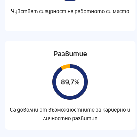
Чувстват сигурност на работното си място
Развитие
89,7%
Са доволни от възможностните за кариерно и
личностно развитие