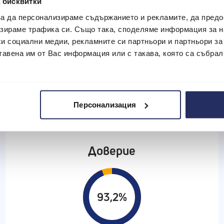
 бисквитки
 за да персонализираме съдържанието и рекламите, да пред
зираме трафика си. Също така, споделяме информация за на
си социални медии, рекламните си партньори и партньори за
тавена им от Вас информация или с такава, която са събрал
Персонализация
Доверие
93,2%