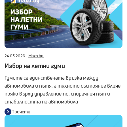
24.03.2026 -
Maxo.bg
Избор на летни гуми
Гумите са единствената връзка между
автомобила и пътя, а тяхното състояние влияе
пряко върху управлението, спирачния път и
стабилността на автомобила
Прочети