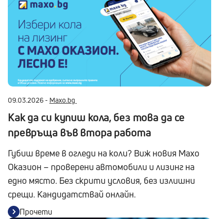
09.03.2026 -
Maxo.bg
Как да си купиш кола, без това да се
превръща във втора работа
Губиш време в огледи на коли? Виж новия Maxo
Оказион – проверени автомобили и лизинг на
едно място. Без скрити условия, без излишни
срещи. Кандидатствай онлайн.
Прочети