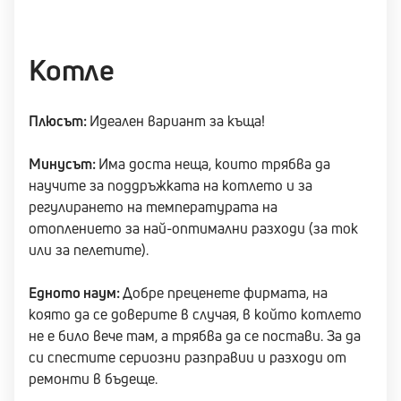
Котле
Плюсът:
Идеален вариант за къща!
Минусът:
Има доста неща, които трябва да
научите за поддръжката на котлето и за
регулирането на температурата на
отоплението за най-оптимални разходи (за ток
или за пелетите).
Едното наум:
Добре преценете фирмата, на
която да се доверите в случая, в който котлето
не е било вече там, а трябва да се постави. За да
си спестите сериозни разправии и разходи от
ремонти в бъдеще.