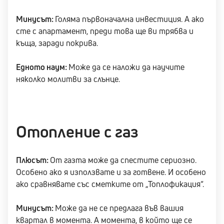
Минусът:
Голяма първоначална инвестиция. А ако
сте с апартамент, преди това ще ви трябва и
къща, заради покрива.
Едното наум:
Може да се наложи да научите
няколко молитви за слънце.
Отопление с газ
Плюсът:
От газта може да спестите сериозно.
Особено ако я използвате и за готвене. И особено
ако сравнявате със сметките от „Топлофикация“.
Минусът:
Може да не се предлага във вашия
квартал в момента. А момента, в който ще се