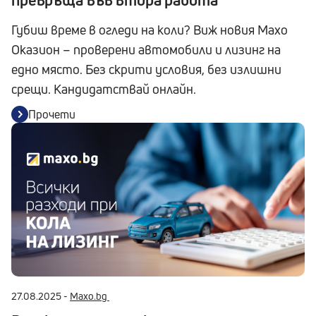
Губиш време в огледи на коли? Виж новия Maxo
Оказион – проверени автомобили и лизинг на
едно място. Без скрити условия, без излишни
срещи. Кандидатствай онлайн.
Прочети
27.08.2025 -
Maxo.bg