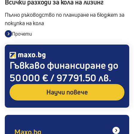
Всички разходи за кола на лизинг
Пълно ръководство по планиране на бюджет за
покупка на кола
Прочети
Гъвкаво финансиране до
50 000 € / 97 791.50 лв.
Научи повече
Maxo.bg