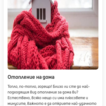
Отопление на дома
Топло, по-топло, горещо! Близо ли сте до най-
подходящия вид отопление за дома ви?
Естествено, всяко нещо си има плюсовете и
минусите, важното е да откриете най-удачното