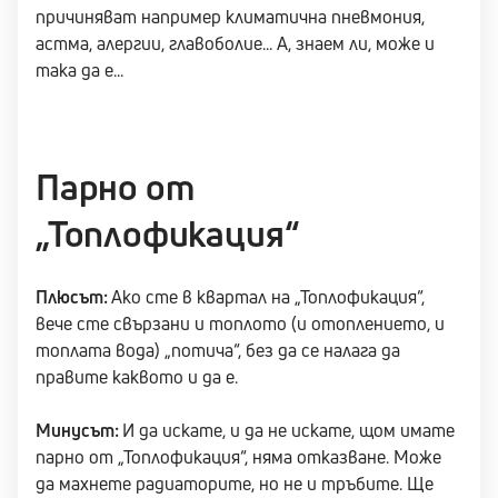
причиняват например климатична пневмония,
астма, алергии, главоболие... А, знаем ли, може и
така да е...
Парно от
„Топлофикация“
Плюсът:
Ако сте в квартал на „Топлофикация“,
вече сте свързани и топлото (и отоплението, и
топлата вода) „потича“, без да се налага да
правите каквото и да е.
Минусът:
И да искате, и да не искате, щом имате
парно от „Топлофикация“, няма отказване. Може
да махнете радиаторите, но не и тръбите. Ще