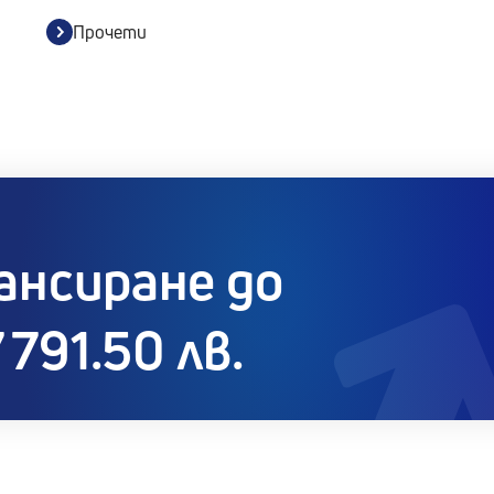
Прочети
ансиране до
 791.50 лв.