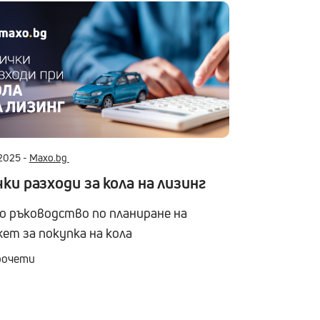
2025 -
Maxo.bg
ки разходи за кола на лизинг
о ръководство по планиране на
ет за покупка на кола
рочети