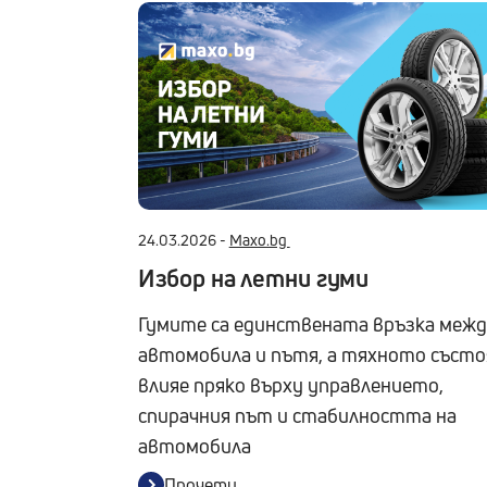
24.03.2026 -
Maxo.bg
Избор на летни гуми
Гумите са единствената връзка меж
автомобила и пътя, а тяхното състо
влияе пряко върху управлението,
спирачния път и стабилността на
автомобила
Прочети