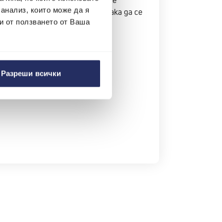
сумата, която може да ти бъде
 анализ, които може да я
о решиш да го продадеш и така да се
и от ползването от Ваша
Разреши всички