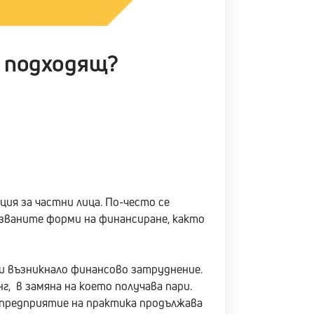
е подходящ?
ция за частни лица. По-често се
лзваните форми на финансиране, както
ки възникнало финансово затруднение.
, в замяна на което получава пари.
 предприятие на практика продължава