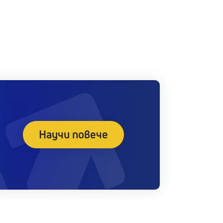
Научи повече