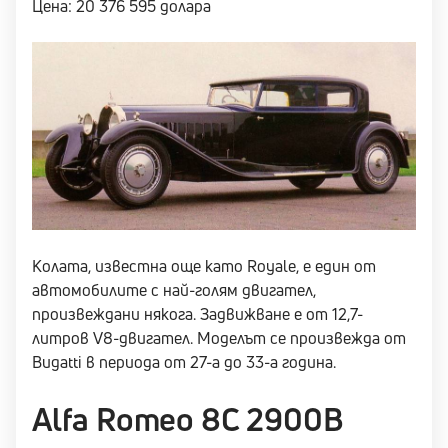
Цена: 20 376 595 долара
Колата, известна още като Royale, е един от
автомобилите с най-голям двигател,
произвеждани някога. Задвижване е от 12,7-
литров V8-двигател. Моделът се произвежда от
Bugatti в периода от 27-а до 33-а година.
Alfa Romeo 8C 2900B