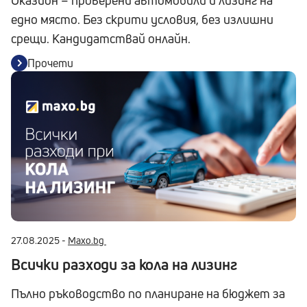
Оказион – проверени автомобили и лизинг на
едно място. Без скрити условия, без излишни
срещи. Кандидатствай онлайн.
Прочети
27.08.2025 -
Maxo.bg
Всички разходи за кола на лизинг
Пълно ръководство по планиране на бюджет за