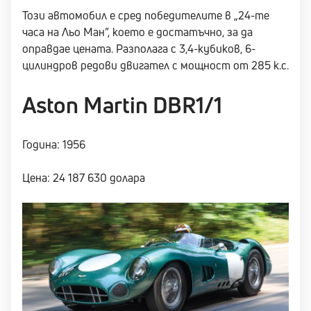
Този автомобил е сред победителите в „24-те
часа на Льо Ман”, което е достатъчно, за да
оправдае цената. Разполага с 3,4-кубиков, 6-
цилиндров редови двигател с мощност от 285 к.с.
Aston Martin DBR1/1
Година: 1956
Цена: 24 187 630 долара