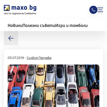
Новини
Полезни съвети
Игри и томболи
05.07.2019
-
Силвия Пенчева