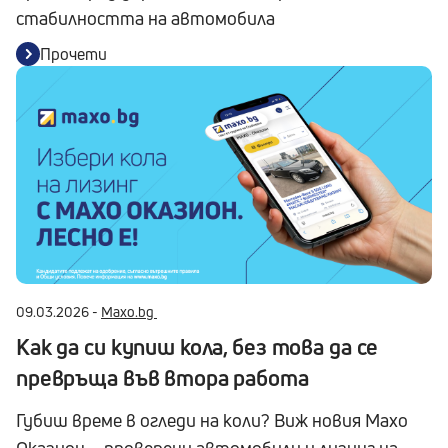
стабилността на автомобила
Прочети
09.03.2026 -
Maxo.bg
Как да си купиш кола, без това да се
превръща във втора работа
Губиш време в огледи на коли? Виж новия Maxo