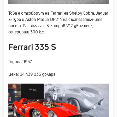
Това е отговорът на Ferrari на Shelby Cobra, Jaguar
E-Type и Aston Martin DP214 на състезателните
писти. Разполага с 3-литров V12 двигател,
генериращ 300 к.с.
Ferrari 335 S
Година: 1957
Цена: 34 439 035 долара