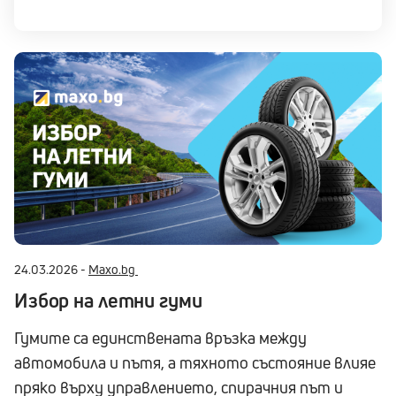
24.03.2026 -
Maxo.bg
Избор на летни гуми
Гумите са единствената връзка между
автомобила и пътя, а тяхното състояние влияе
пряко върху управлението, спирачния път и