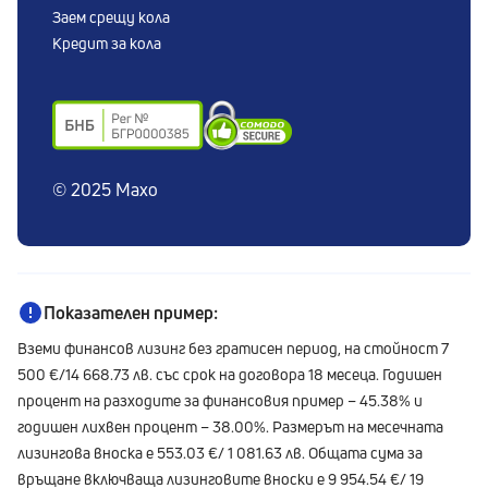
Заем срещу кола
Сигнали по ЗЗЛПСПОИН
Кредит за кола
© 2025 Maxo
Показателен пример:
Вземи финансов лизинг без гратисен период, на стойност 7
500 €/14 668.73 лв. със срок на договора 18 месеца. Годишен
процент на разходите за финансовия пример – 45.38% и
годишен лихвен процент – 38.00%. Размерът на месечната
лизингова вноска е 553.03 €/ 1 081.63 лв. Общата сума за
връщане включваща лизинговите вноски е 9 954.54 €/ 19