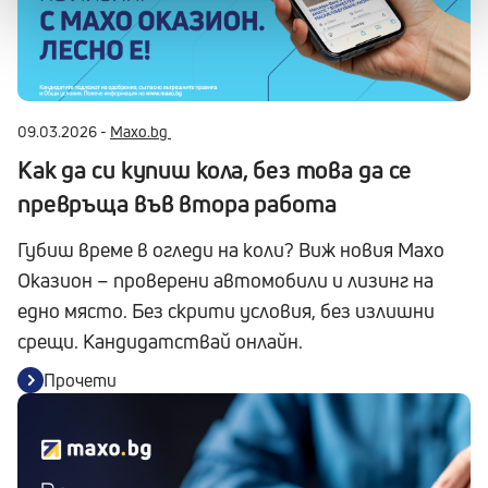
09.03.2026 -
Maxo.bg
Как да си купиш кола, без това да се
превръща във втора работа
Губиш време в огледи на коли? Виж новия Maxo
Оказион – проверени автомобили и лизинг на
едно място. Без скрити условия, без излишни
срещи. Кандидатствай онлайн.
Прочети