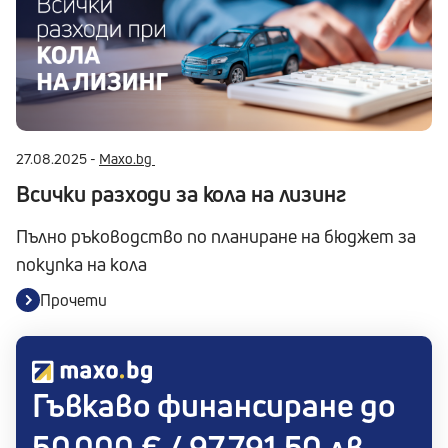
27.08.2025 -
Maxo.bg
Всички разходи за кола на лизинг
Пълно ръководство по планиране на бюджет за
покупка на кола
Прочети
Гъвкаво финансиране до
50 000 € / 97 791.50 лв.