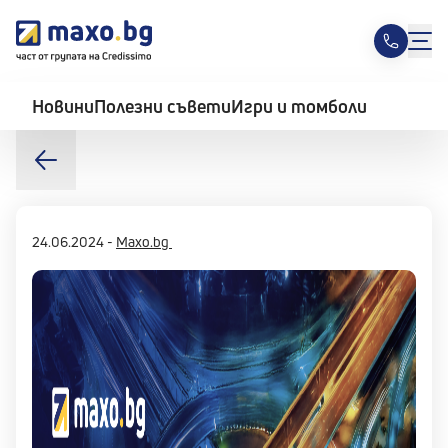
Новини
Полезни съвети
Игри и томболи
24.06.2024
-
Maxo.bg