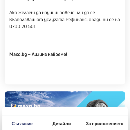
Ако желаеш да научиш повече или да се
възползваш от услугата Рефинанс, обади ни се на
0700 20 501.
Maxo.bg – Лизинг навреме!
Съгласие
Детайли
За приложението