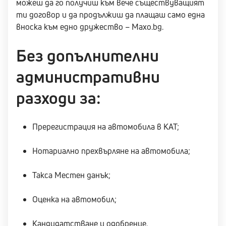
можеш да го получиш към вече съществуващият
ти договор и да продължиш да плащаш само една
вноска към едно дружество – Мaxo.bg.
Без допълнителни
административни
разходи за:
Пререгистрация на автомобила в КАТ;
Нотариално прехвърляне на автомобила;
Такса Местен данък;
Оценка на автомобил;
Кандидатстване и одобрение.