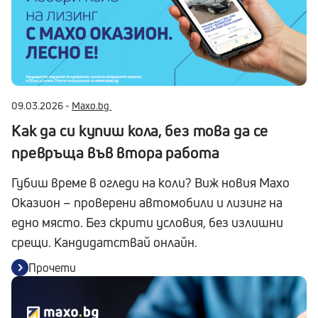
09.03.2026 -
Maxo.bg
Как да си купиш кола, без това да се
превръща във втора работа
Губиш време в огледи на коли? Виж новия Maxo
Оказион – проверени автомобили и лизинг на
едно място. Без скрити условия, без излишни
срещи. Кандидатствай онлайн.
Прочети