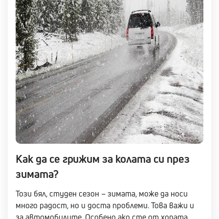
Как да се грижим за колата си през
зимата?
Този бял, студен сезон – зимата, може да носи
много радост, но и доста проблеми. Това важи и
за автомобилите. Особено ако сте от хората,