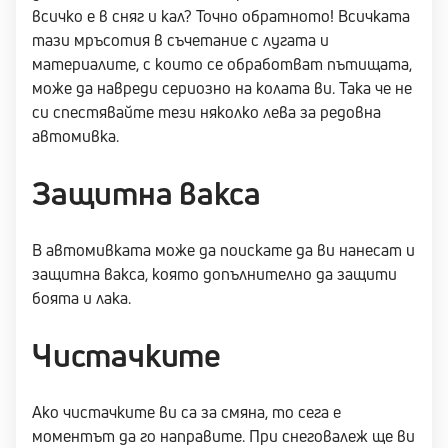
всичко е в сняг и кал? Точно обратното! Всичката
тази мръсотия в съчетание с лугата и
материалите, с които се обработват пътищата,
може да навреди сериозно на колата ви. Така че не
си спестявайте тези няколко лева за редовна
автомивка.
Защитна вакса
В автомивката може да поискате да ви нанесат и
защитна вакса, която допълнително да защити
боята и лака.
Чистачките
Ако чистачките ви са за смяна, то сега е
моментът да го направите. При снеговалеж ще ви