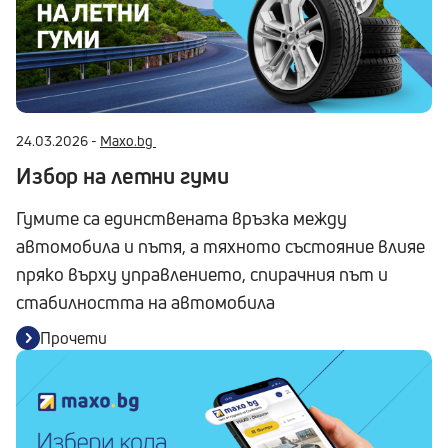
24.03.2026 -
Maxo.bg
Избор на летни гуми
Гумите са единствената връзка между
автомобила и пътя, а тяхното състояние влияе
пряко върху управлението, спирачния път и
стабилността на автомобила
Прочети