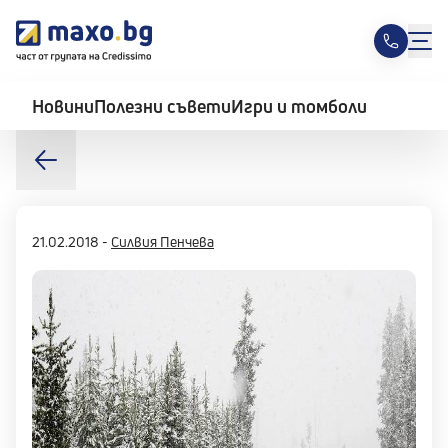
Новини
Полезни съвети
Игри и томболи
21.02.2018
-
Силвия Пенчева