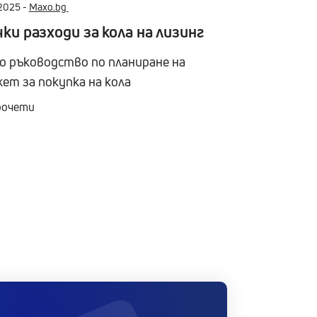
2025 -
Maxo.bg
ки разходи за кола на лизинг
о ръководство по планиране на
ет за покупка на кола
рочети