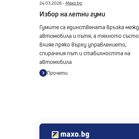
24.03.2026 -
Maxo.bg
Избор на летни гуми
Гумите са единствената връзка меж
автомобила и пътя, а тяхното състо
влияе пряко върху управлението,
спирачния път и стабилността на
автомобила
Прочети